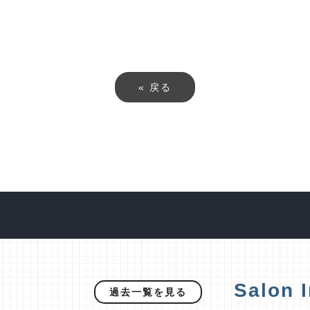
«
戻る
Salon I
過去一覧を見る