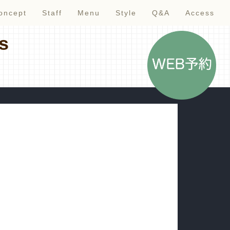
oncept
Staff
Menu
Style
Q&A
Access
s