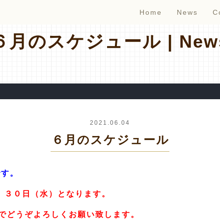
Home
News
C
６月のスケジュール | New
2021.06.04
６月のスケジュール
です。
火）３０日（水）となります。
でどうぞよろしくお願い致します。